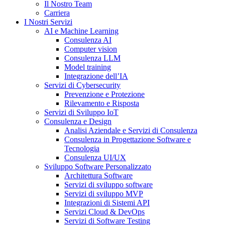
Il Nostro Team
Carriera
I Nostri Servizi
AI e Machine Learning
Consulenza AI
Computer vision
Consulenza LLM
Model training
Integrazione dell’IA
Servizi di Cybersecurity
Prevenzione e Protezione
Rilevamento e Risposta
Servizi di Sviluppo IoT
Consulenza e Design
Analisi Aziendale e Servizi di Consulenza
Consulenza in Progettazione Software e
Tecnologia
Consulenza UI/UX
Sviluppo Software Personalizzato
Architettura Software
Servizi di sviluppo software
Servizi di sviluppo MVP
Integrazioni di Sistemi API
Servizi Cloud & DevOps
Servizi di Software Testing