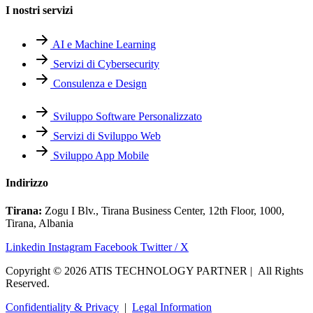
I nostri servizi
AI e Machine Learning
Servizi di Cybersecurity
Consulenza e Design
Sviluppo Software Personalizzato
Servizi di Sviluppo Web
Sviluppo App Mobile
Indirizzo
Tirana:
Zogu I Blv., Tirana Business Center, 12th Floor, 1000,
Tirana, Albania
Linkedin
Instagram
Facebook
Twitter / X
Copyright © 2026 ATIS TECHNOLOGY PARTNER | All Rights
Reserved.
Confidentiality & Privacy
|
Legal Information