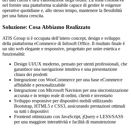
nel fornire una piattaforma scalabile capace di gestire le esigenze
operative quotidiane e, allo stesso tempo, mantenere la flessibilità
per una futura crescita.
Soluzione: Cosa Abbiamo Realizzato
ATIS Group si è occupata dell’intero concept, design e sviluppo
della piattaforma eCommerce di Infosoft Office. Il risultato finale è
un sito web elegante e responsive, progettato per unire estetica e
funzionalità:
Design UI/UX moderno, pensato per utenti professionali, che
garantisce una navigazione intuitiva e una presentazione
chiara dei prodotti
Integrazione con WooCommerce per una base eCommerce
affidabile e personalizzabile
Integrazione con Microsoft Navision per una sincronizzazione
accurata e in tempo reale di ordini, clienti e inventario
Sviluppo responsive per dispositivi mobili utilizzando
Bootstrap, HTML5 e CSS3, assicurando prestazioni ottimali
su tutti i dispositivi
Frontend ottimizzato con JavaScript, jQuery e LESS/SASS
per una maggiore interattività e facilità di manutenzione