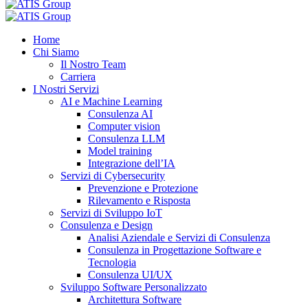
Home
Chi Siamo
Il Nostro Team
Carriera
I Nostri Servizi
AI e Machine Learning
Consulenza AI
Computer vision
Consulenza LLM
Model training
Integrazione dell’IA
Servizi di Cybersecurity
Prevenzione e Protezione
Rilevamento e Risposta
Servizi di Sviluppo IoT
Consulenza e Design
Analisi Aziendale e Servizi di Consulenza
Consulenza in Progettazione Software e
Tecnologia
Consulenza UI/UX
Sviluppo Software Personalizzato
Architettura Software