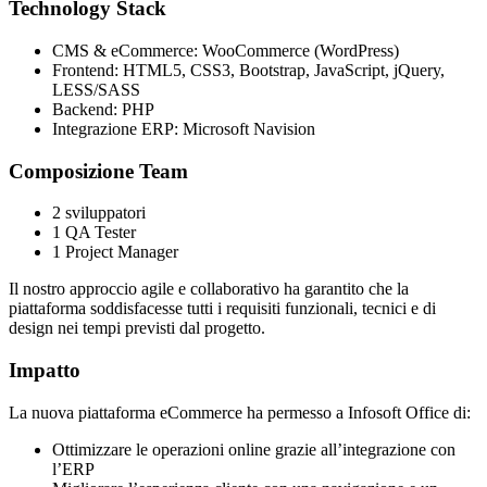
Technology Stack
CMS & eCommerce: WooCommerce (WordPress)
Frontend: HTML5, CSS3, Bootstrap, JavaScript, jQuery,
LESS/SASS
Backend: PHP
Integrazione ERP: Microsoft Navision
Composizione Team
2 sviluppatori
1 QA Tester
1 Project Manager
Il nostro approccio agile e collaborativo ha garantito che la
piattaforma soddisfacesse tutti i requisiti funzionali, tecnici e di
design nei tempi previsti dal progetto.
Impatto
La nuova piattaforma eCommerce ha permesso a Infosoft Office di:
Ottimizzare le operazioni online grazie all’integrazione con
l’ERP