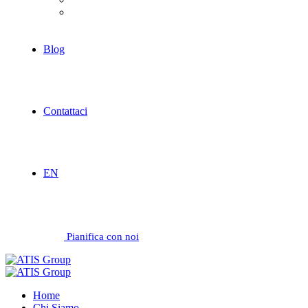
Servizi
Blog
Contattaci
EN
Pianifica con noi
Home
Chi Siamo