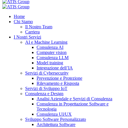
Home
Chi Siamo
Il Nostro Team
Carriera
I Nostri Servizi
AI e Machine Learning
Consulenza AI
Computer vision
Consulenza LLM
Model training
Integrazione dell’IA
Servizi di Cybersecurity
Prevenzione e Protezione
Rilevamento e Risposta
Servizi di Sviluppo IoT
Consulenza e Design
Analisi Aziendale e Servizi di Consulenza
Consulenza in Progettazione Software e
Tecnologia
Consulenza UI/UX
Sviluppo Software Personalizzato
Architettura Software