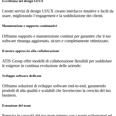
Eccellenza nel design UI/UX
I nostri servizi di design UI/UX creano interfacce intuitive e facili da
usare, migliorando l’engagement e la soddisfazione dei clienti.
Manutenzione e supporto continuativi
Offriamo supporto e manutenzione continui per garantire che il tuo
software rimanga aggiornato, sicuro e completamente ottimizzato.
Il nostro approccio alla collaborazione
ATIS Group offre modelli di collaborazione flessibili per soddisfare
le esigenze in continua evoluzione delle aziende:
Sviluppo software dedicato
Offriamo soluzioni di sviluppo software end-to-end, garantendo
prodotti di alta qualità e scalabili che favoriscono la crescita del tuo
business.
Estensione del team
Potenzia le capacità del tuo team interno con i nostri sviluppatori ed