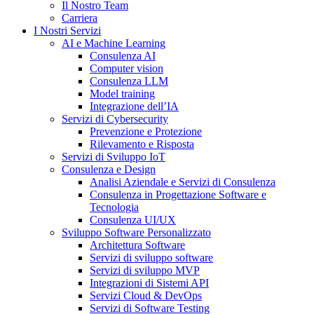
Il Nostro Team
Carriera
I Nostri Servizi
AI e Machine Learning
Consulenza AI
Computer vision
Consulenza LLM
Model training
Integrazione dell’IA
Servizi di Cybersecurity
Prevenzione e Protezione
Rilevamento e Risposta
Servizi di Sviluppo IoT
Consulenza e Design
Analisi Aziendale e Servizi di Consulenza
Consulenza in Progettazione Software e
Tecnologia
Consulenza UI/UX
Sviluppo Software Personalizzato
Architettura Software
Servizi di sviluppo software
Servizi di sviluppo MVP
Integrazioni di Sistemi API
Servizi Cloud & DevOps
Servizi di Software Testing