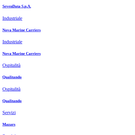
SevenData S.p.A.
Industriale
Nova Marine Carriers
Industriale
Nova Marine Carriers
Ospitalità
Qualitando
Ospitalità
Qualitando
Servizi
Mazars